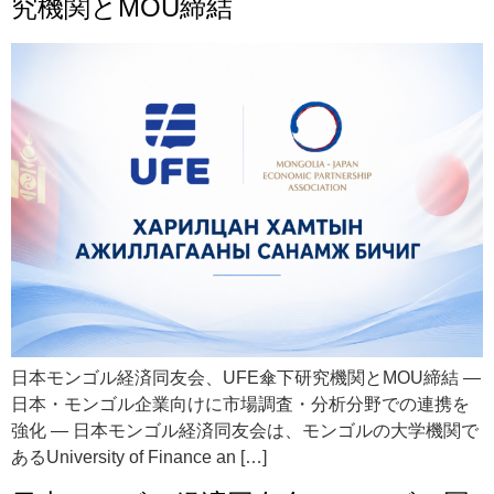
究機関とMOU締結
日本モンゴル経済同友会、UFE傘下研究機関とMOU締結 ―
日本・モンゴル企業向けに市場調査・分析分野での連携を
強化 ― 日本モンゴル経済同友会は、モンゴルの大学機関で
あるUniversity of Finance an […]