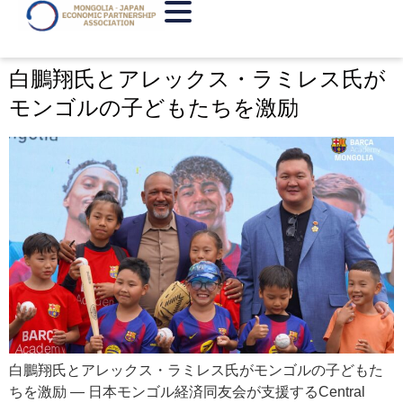
カテゴリー:
未分類
白鵬翔氏とアレックス・ラミレス氏が
モンゴルの子どもたちを激励
白鵬翔氏とアレックス・ラミレス氏がモンゴルの子どもた
ちを激励 ― 日本モンゴル経済同友会が支援するCentral