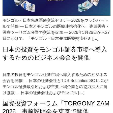
モンゴル・日本先進医療交流セミナー2026をウランバート
ルで開催 ― 日本とモンゴルの医療連携強化へ 先進医療・
医療ツーリズム分野で交流を促進 ― 2026年5月26日から27
日にかけて、「モンゴル・日本先進医療交流セミ […]
日本の投資をモンゴル証券市場へ導入
するためのビジネス会合を開催
日本の投資をモンゴル証券市場へ導入するためのビジネス
会合を開催 ― 日本の証券会社とTDB Securities SC LLCが
モンゴル証券取引所および主要上場企業との協力拡大に向
け協議 ― 日本の証券会社およびモンゴル […]
国際投資フォーラム「TORGONY ZAM
2026」事前説明会を東京で開催