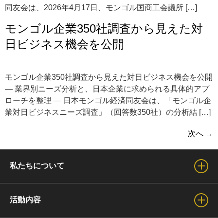
同友会は、2026年4月17日、モンゴル国商工会議所 […]
モンゴル企業350社調査から見えた対
日ビジネス機会を公開
モンゴル企業350社調査から見えた対日ビジネス機会を公開
— 業界別ニーズ分析と、日本企業に求められる具体的アプ
ローチを整理 — 日本モンゴル経済同友会は、「モンゴル企
業対日ビジネスニーズ調査」（回答数350社）の分析結 […]
次へ
→
私たちについて
会長からのご挨拶
活動内容