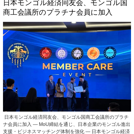
日本モンゴル経済同友会、モンゴル国
商工会議所のプラチナ会員に加入
日本モンゴル経済同友会、モンゴル国商工会議所のプラチ
ナ会員に加入 ― MoU締結を通じ、日本企業のモンゴル進出
支援・ビジネスマッチング体制を強化 ― 日本モンゴル経済