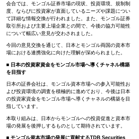
会合では、モンゴル証券市場の現状、投資環境、規制制
度、ならびに投資家が直面しているニーズや課題につい
て詳細な情報交換が行われました。また、モンゴル証券
取引所および主要上場企業との間で、今後の協力可能性
について幅広い意見が交わされました。
今回の意見交換を通じて、日本とモンゴル両国の資本市
場における連携強化に向けた理解が深められました。
■ 日本の投資家資金をモンゴル市場へ導くチャネル構築
を目指す
日本の証券会社は、モンゴル資本市場への参入可能性お
よび投資環境の調査を積極的に進めており、今後は日本
の投資家資金をモンゴル市場へ導くチャネルの構築を目
指しています。
本取り組みは、日本からモンゴルへの投資促進と資本市
場の発展を後押しするものとして期待されています。
■ モンゴル資本市場の発展に貢献するTDB Securities