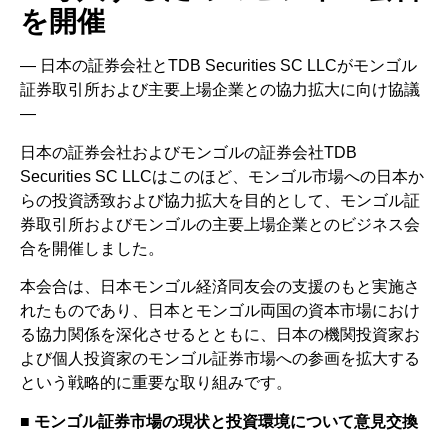
を開催
― 日本の証券会社とTDB Securities SC LLCがモンゴル
証券取引所および主要上場企業との協力拡大に向け協議
―
日本の証券会社およびモンゴルの証券会社TDB
Securities SC LLCはこのほど、モンゴル市場への日本か
らの投資誘致および協力拡大を目的として、モンゴル証
券取引所およびモンゴルの主要上場企業とのビジネス会
合を開催しました。
本会合は、日本モンゴル経済同友会の支援のもと実施さ
れたものであり、日本とモンゴル両国の資本市場におけ
る協力関係を深化させるとともに、日本の機関投資家お
よび個人投資家のモンゴル証券市場への参画を拡大する
という戦略的に重要な取り組みです。
■ モンゴル証券市場の現状と投資環境について意見交換