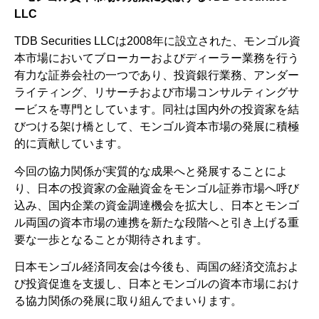
LLC
TDB Securities LLCは2008年に設立された、モンゴル資
本市場においてブローカーおよびディーラー業務を行う
有力な証券会社の一つであり、投資銀行業務、アンダー
ライティング、リサーチおよび市場コンサルティングサ
ービスを専門としています。同社は国内外の投資家を結
びつける架け橋として、モンゴル資本市場の発展に積極
的に貢献しています。
今回の協力関係が実質的な成果へと発展することによ
り、日本の投資家の金融資金をモンゴル証券市場へ呼び
込み、国内企業の資金調達機会を拡大し、日本とモンゴ
ル両国の資本市場の連携を新たな段階へと引き上げる重
要な一歩となることが期待されます。
日本モンゴル経済同友会は今後も、両国の経済交流およ
び投資促進を支援し、日本とモンゴルの資本市場におけ
る協力関係の発展に取り組んでまいります。