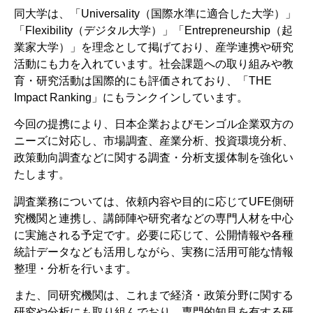
同大学は、「Universality（国際水準に適合した大学）」
「Flexibility（デジタル大学）」「Entrepreneurship（起
業家大学）」を理念として掲げており、産学連携や研究
活動にも力を入れています。社会課題への取り組みや教
育・研究活動は国際的にも評価されており、「THE
Impact Ranking」にもランクインしています。
今回の提携により、日本企業およびモンゴル企業双方の
ニーズに対応し、市場調査、産業分析、投資環境分析、
政策動向調査などに関する調査・分析支援体制を強化い
たします。
調査業務については、依頼内容や目的に応じてUFE側研
究機関と連携し、講師陣や研究者などの専門人材を中心
に実施される予定です。必要に応じて、公開情報や各種
統計データなども活用しながら、実務に活用可能な情報
整理・分析を行います。
また、同研究機関は、これまで経済・政策分野に関する
研究や分析にも取り組んでおり、専門的知見を有する研