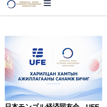
日本モンゴル経済同友会、UFE