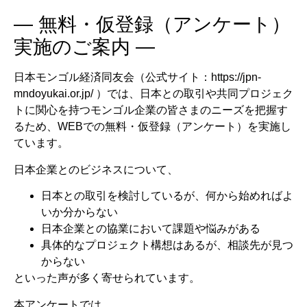
― 無料・仮登録（アンケート）
実施のご案内 ―
日本モンゴル経済同友会（公式サイト：
https://jpn-
mndoyukai.or.jp/
）では、日本との取引や共同プロジェク
トに関心を持つモンゴル企業の皆さまのニーズを把握す
るため、WEBでの無料・仮登録（アンケート）を実施し
ています。
日本企業とのビジネスについて、
日本との取引を検討しているが、何から始めればよ
いか分からない
日本企業との協業において課題や悩みがある
具体的なプロジェクト構想はあるが、相談先が見つ
からない
といった声が多く寄せられています。
本アンケートでは、